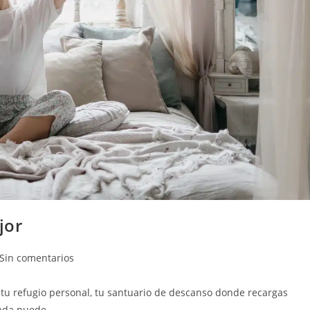
jor
Sin comentarios
 tu refugio personal, tu santuario de descanso donde recargas
uada puede…