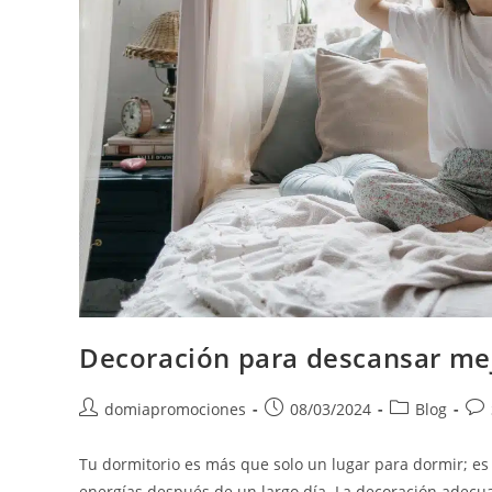
Decoración para descansar me
domiapromociones
08/03/2024
Blog
Tu dormitorio es más que solo un lugar para dormir; es
energías después de un largo día. La decoración adec