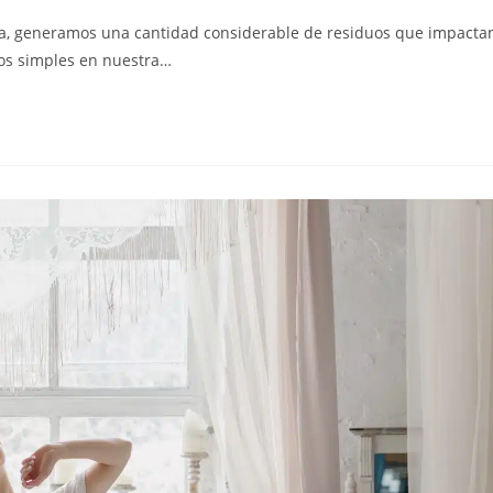
día, generamos una cantidad considerable de residuos que impacta
os simples en nuestra…