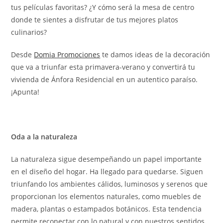
tus películas favoritas? ¿Y cómo será la mesa de centro
donde te sientes a disfrutar de tus mejores platos
culinarios?
Desde
Domia Promociones
te damos ideas de la decoración
que va a triunfar esta primavera-verano y convertirá tu
vivienda de Ánfora Residencial en un autentico paraíso.
¡Apunta!
Oda a la naturaleza
La naturaleza sigue desempeñando un papel importante
en el diseño del hogar. Ha llegado para quedarse. Siguen
triunfando los ambientes cálidos, luminosos y serenos que
proporcionan los elementos naturales, como muebles de
madera, plantas o estampados botánicos. Esta tendencia
permite reconectar con lo natural y con nuestros sentidos.