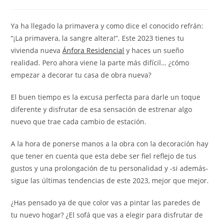
Ya ha llegado la primavera y como dice el conocido refrán:
“¡La primavera, la sangre altera!”. Este 2023 tienes tu
vivienda nueva
Ánfora Residencial
y haces un sueño
realidad. Pero ahora viene la parte más difícil… ¿cómo
empezar a decorar tu casa de obra nueva?
El buen tiempo es la excusa perfecta para darle un toque
diferente y disfrutar de esa sensación de estrenar algo
nuevo que trae cada cambio de estación.
A la hora de ponerse manos a la obra con la decoración hay
que tener en cuenta que esta debe ser fiel reflejo de tus
gustos y una prolongación de tu personalidad y -si además-
sigue las últimas tendencias de este 2023, mejor que mejor.
¿Has pensado ya de que color vas a pintar las paredes de
tu nuevo hogar? ¿El sofá que vas a elegir para disfrutar de